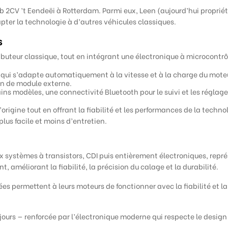
 2CV ’t Eendeëi à Rotterdam. Parmi eux, Leen (aujourd’hui propriét
pter la technologie à d’autres véhicules classiques.
s
buteur classique, tout en intégrant une électronique à microcontrôl
 qui s’adapte automatiquement à la vitesse et à la charge du mote
in de module externe.
s modèles, une connectivité Bluetooth pour le suivi et les réglage
origine tout en offrant la fiabilité et les performances de la techn
lus facile et moins d’entretien.
 systèmes à transistors, CDI puis entièrement électroniques, repré
 améliorant la fiabilité, la précision du calage et la durabilité.
es permettent à leurs moteurs de fonctionner avec la fiabilité et l
ujours — renforcée par l’électronique moderne qui respecte le design