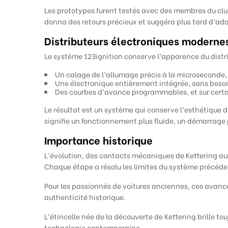
Les prototypes furent testés avec des membres du club
donna des retours précieux et suggéra plus tard d’ada
Distributeurs électroniques moderne
Le système 123ignition conserve l’apparence du distri
Un calage de l’allumage précis à la microseconde,
Une électronique entièrement intégrée, sans beso
Des courbes d’avance programmables, et sur certain
Le résultat est un système qui conserve l’esthétique d’
signifie un fonctionnement plus fluide, un démarrage p
Importance historique
L’évolution, des contacts mécaniques de Kettering aux
Chaque étape a résolu les limites du système précédent,
Pour les passionnés de voitures anciennes, ces avancé
authenticité historique.
L’étincelle née de la découverte de Kettering brille to
technologie contemporaine.