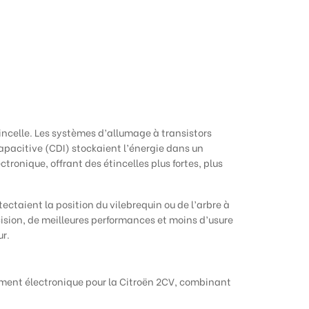
incelle. Les systèmes d’allumage à transistors
pacitive (CDI) stockaient l’énergie dans un
tronique, offrant des étincelles plus fortes, plus
taient la position du vilebrequin ou de l’arbre à
sion, de meilleures performances et moins d’usure
ur.
rement électronique pour la Citroën 2CV, combinant