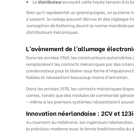
Le
distributeur
envoyait cette haute tension à la 
Bien qu’il représentât un grand progrès, ce système né
s’usaient, le calage pouvait dériver et des réglages 
conception de Kettering devint la norme mondiale pen
distributeurs mécaniques.
L’avènement de l’allumage électron
Dans les années 1960, les constructeurs automobiles ch
remplacèrent les contacts mécaniques par des interr
condensateur pour la libérer sous forme d’impulsions b
fiables et nécessitant beaucoup moins d’entretien.
Dans les années 1970, les contacts mécaniques dispar
cames, tandis que des modules de commande géraient l
– même si les premiers systèmes nécessitaient souven
Innovation néerlandaise : 2CV et 123i
Au tournant du millénaire, les ingénieurs néerlandais
la précision moderne avec la forme traditionnelle du d