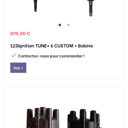
895,00 €
123ignition TUNE+ 6 CUSTOM + Bobine

Contactez-nous pour commander !
Voir >