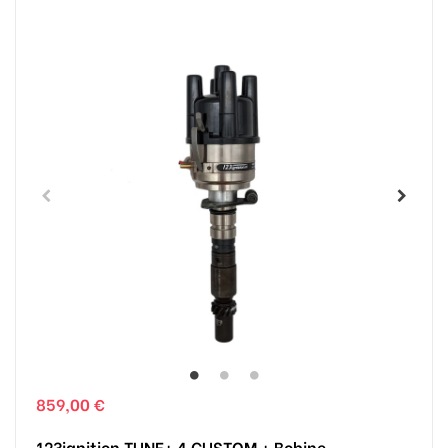
859,00 €
123ignition TUNE+ 4 CUSTOM + Bobine