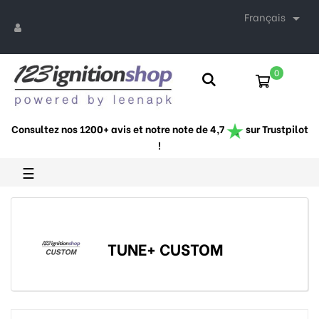
Français

0
Consultez nos 1200+ avis et notre note de 4,7
sur Trustpilot
!
Basculer
☰
la
navigation
TUNE+ CUSTOM