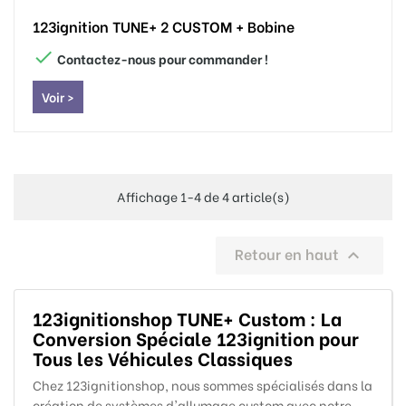
123ignition TUNE+ 2 CUSTOM + Bobine

Contactez-nous pour commander !
Voir >
Affichage 1-4 de 4 article(s)
Retour en haut

123ignitionshop TUNE+ Custom : La
Conversion Spéciale 123ignition pour
Tous les Véhicules Classiques
Chez 123ignitionshop, nous sommes spécialisés dans la
création de systèmes d'allumage custom avec notre