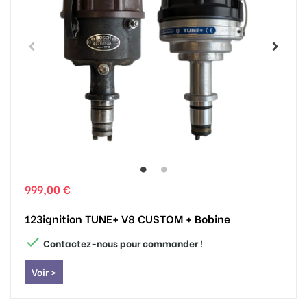
999,00 €
123ignition TUNE+ V8 CUSTOM + Bobine

Contactez-nous pour commander !
Voir >