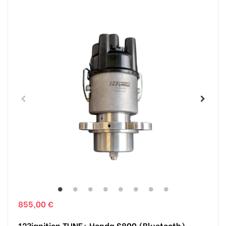
855,00 €
123ignition TUNE+ Honda S800 (Bluetooth)