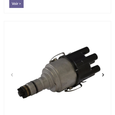
Voir >