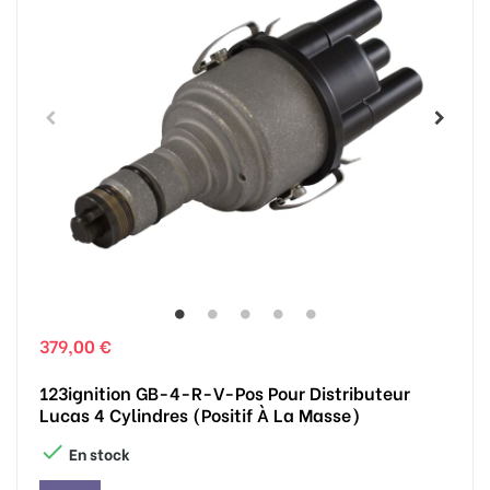
379,00 €
123ignition GB-4-R-V-Pos Pour Distributeur
Lucas 4 Cylindres (positif À La Masse)

En stock