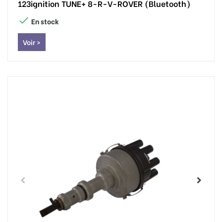
123ignition TUNE+ 8-R-V-ROVER (Bluetooth)

En stock
Voir >