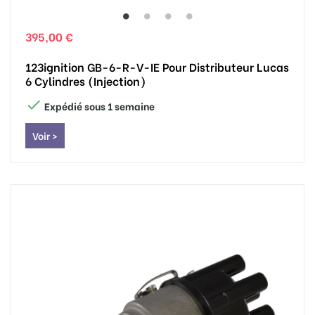
395,00 €
123ignition GB-6-R-V-IE Pour Distributeur Lucas
6 Cylindres (injection)

Expédié sous 1 semaine
Voir >