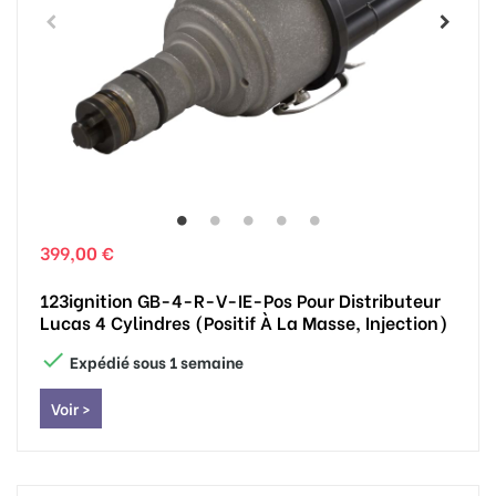
399,00 €
123ignition GB-4-R-V-IE-Pos Pour Distributeur
Lucas 4 Cylindres (positif À La Masse, Injection)

Expédié sous 1 semaine
Voir >