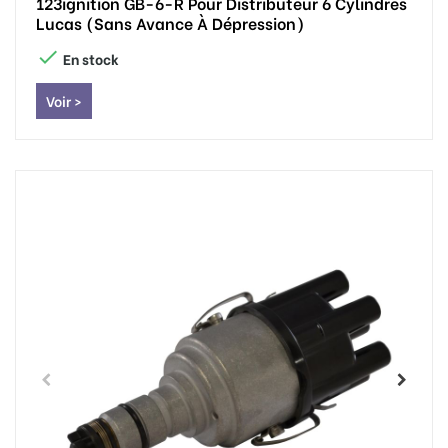
123ignition GB-6-R Pour Distributeur 6 Cylindres
Lucas (sans Avance À Dépression)

En stock
Voir >