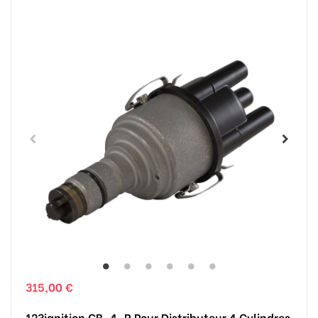
315,00 €
123ignition GB-4-R Pour Distributeur 4 Cylindres