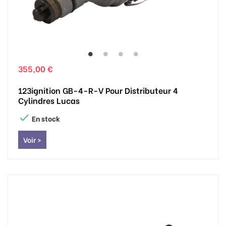
355,00 €
123ignition GB-4-R-V Pour Distributeur 4
Cylindres Lucas

En stock
Voir >