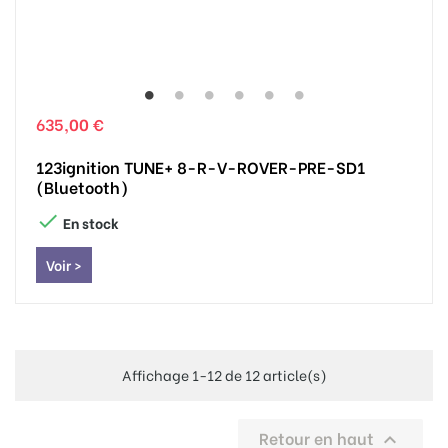
635,00 €
123ignition TUNE+ 8-R-V-ROVER-PRE-SD1
(Bluetooth)

En stock
Voir >
Affichage 1-12 de 12 article(s)
Retour en haut
