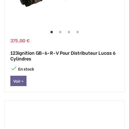
375,00 €
123ignition GB-6-R-V Pour Distributeur Lucas 6
Cylindres

En stock
Voir >