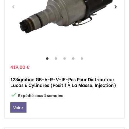
419,00 €
123ignition GB-6-R-V-IE-Pos Pour Distributeur
Lucas 6 Cylindres (positif À La Masse, Injection)

Expédié sous 1 semaine
Voir >