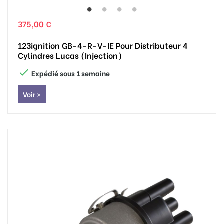
375,00 €
123ignition GB-4-R-V-IE Pour Distributeur 4
Cylindres Lucas (injection)

Expédié sous 1 semaine
Voir >