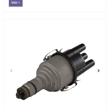
Voir >