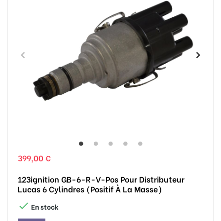
399,00 €
123ignition GB-6-R-V-Pos Pour Distributeur
Lucas 6 Cylindres (positif À La Masse)

En stock