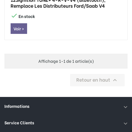
Remplace Les Distributeurs Ford/Saab V4

En stock
Voir >
Affichage 1-1 de 1 article(s)
Retour en haut

Informations

Service Clients
