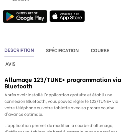
DESCRIPTION
SPÉCIFICATION
COURBE
AVIS
Allumage 123/TUNE+ programmation via
Bluetooth
Après avoir installé l'application gratuite et établi une
connexion Bluetooth, vous pouvez régler le 123/TUNE+ via
votre téléphone ou votre tablette avec sa propre courbe
d'avance optimale.
L'application permet de modifier la courbe d'allumage,
d'afficher un tableau de bord électronique et de protéger