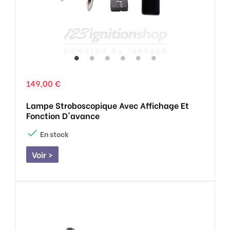
149,00 €
Lampe Stroboscopique Avec Affichage Et
Fonction D'avance

En stock
Voir >