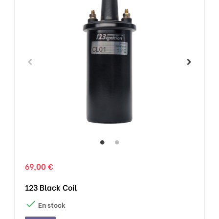
69,00 €
123 Black Coil

En stock