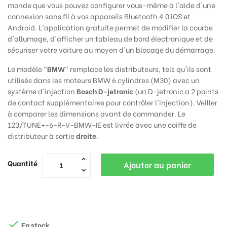
monde que vous pouvez configurer vous-même à l'aide d'une
connexion sans fil à vos appareils Bluetooth 4.0 iOS et
Android. L'application gratuite permet de modifier la courbe
d'allumage, d'afficher un tableau de bord électronique et de
sécuriser votre voiture au moyen d'un blocage du démarrage.
Le modèle "
BMW
" remplace les distributeurs, tels qu'ils sont
utilisés dans les moteurs BMW 6 cylindres (M30) avec un
système d'injection
Bosch D-jetronic
(un D-jetronic a 2 points
de contact supplémentaires pour contrôler l'injection). Veiller
à comparer les dimensions avant de commander. Le
123/TUNE+-6-R-V-BMW-IE est livrée avec une coiffe de
distributeur à sortie
droite
.
Quantité
Ajouter au panier

En stock