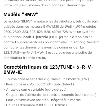
votre voiture au moyen d'un blocage du démarrage.
Modèle "BMW"
Le modèle "BMW" remplace les distributeurs, tels qu'ils sont
utilisés dans les moteurs BMW M30 de 1968 - 1977 modeles
2500, 2800, 323, 325, 525, 528, 630 et 728 avec un système
d'injection
Bosch D-jetronic
(un D-jetronic a 2 points de
contact supplémentaires pour contrôler l'injection). Veiller à
comparer les dimensions avant de commander. Le
123/TUNE+-6-R-V-BMW-IE est livrée avec une coiffe de
distributeur à sortie
droite.
Caractéristiques du 123/TUNE+ 6-R-V-
BMW-IE
- Tourne dans le sens des aiguilles d'une montre (CW)
- Pour voitures 6 Volt ou 12 Volt (auto detect)
- Angle de came variable (auto detect)
- Coupure de l’alimentation après 1 seconde (auto detect)
- Pour voitures avec positif ou négatif à la masse
- Courbes d’avance (500 à 8000 tr/min)