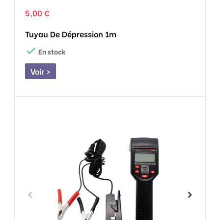
5,00 €
Tuyau De Dépression 1m

En stock
Voir >