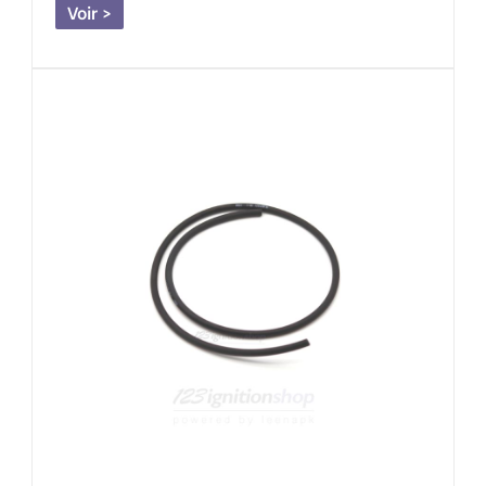
Voir >