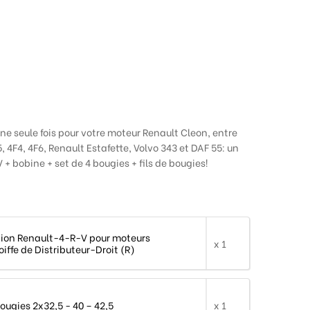
e seule fois pour votre moteur Renault Cleon, entre
, 4F4, 4F6, Renault Estafette, Volvo 343 et DAF 55: un
+ bobine + set de 4 bougies + fils de bougies!
tion Renault-4-R-V pour moteurs
x 1
iffe de Distributeur-Droit (R)
bougies 2x32,5 - 40 – 42,5
x 1