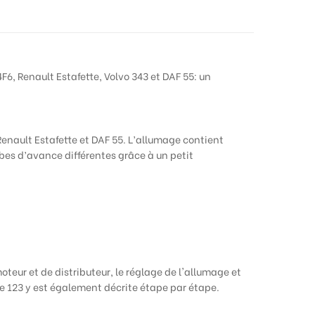
F6, Renault Estafette, Volvo 343 et DAF 55: un
Renault Estafette et DAF 55. L’allumage contient
bes d’avance différentes grâce à un petit
eur et de distributeur, le réglage de l'allumage et
ge 123 y est également décrite étape par étape
.