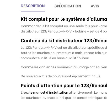
DESCRIPTION
SPÉCIFICATION
AVIS
Kit complet pour le système d'allum
Commander le kit complet en une seule fois pour votre 
distributeur 123/Renault-4-R-V + bobine + set de 4 bou
Contenu du kit distributeur
123/Rena
La 123/Renault-4-R-V est un distributeur spécifique de
toutes les courbes pour moteurs à carburateur tels que 
commutateur situé en base du distributeur.
Comme les anciennes bobines d’allumage ont souven
De nouveaux fils de bougie sont également inclus
.
Points d’attention pour le
123/Renaul
Lisez
le manuel d'installation
attentivement. Le manue
les courbes d'avance, ainsi que les caractéristiques 