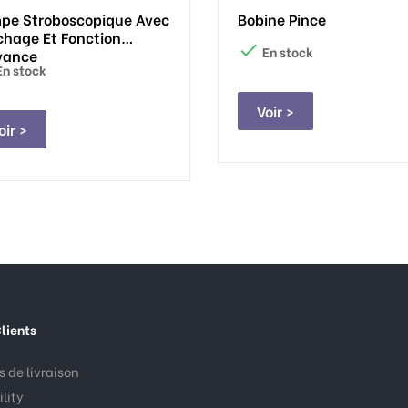
pe Stroboscopique Avec
Bobine Pince
chage Et Fonction

En stock
vance
n stock
Voir >
oir >
lients
 de livraison
lity