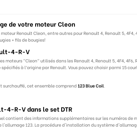
age de votre moteur Cleon
moteur Renault Cleon, entre autres pour Renault 4, Renault 5, 4F4, 4
gies + fils de bougies!
ult-4-R-V
s moteurs "Cleon" utilisés dans les Renault 4, Renault 5, 4F4, 4F6, 
spécifiés à l’origine par
Renault
.
Vous
pouvez choisir parmi 15 cour
t surchauffé, cet ensemble comprend
123 Blue Coil
.
t-4-R-V dans le set DTR
l contient des informations supplémentaires sur les numéros de mot
de l'allumage 123. La procédure d'installation du système d'alluma