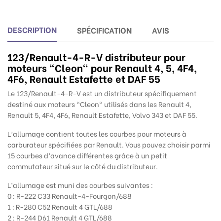
DESCRIPTION
SPÉCIFICATION
AVIS
123/Renault-4-R-V
distributeur pour
moteurs
"Cleon" pour Renault 4, 5, 4F4,
4F6, Renault Estafette et DAF 55
Le 123/Renault-4-R-V
est un distributeur spécifiquement
destiné aux moteurs "Cleon" utilisés dans les Renault 4,
Renault 5, 4F4, 4F6, Renault Estafette, Volvo 343 et DAF 55
.
L’allumage contient toutes les courbes pour moteurs à
carburateur spécifiées par
Renault.
Vous
pouvez choisir parmi
15 courbes d’avance différentes grâce à un petit
commutateur situé sur le côté du distributeur.
L’allumage est muni des courbes suivantes :
0 : R-222 C33 Renault-4-Fourgon/688
1 : R-280 C52 Renault 4 GTL/688
2 : R-244 D61 Renault 4 GTL/688