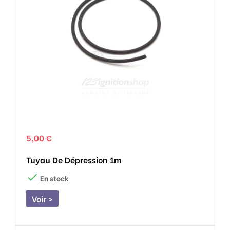
5,00 €
Tuyau De Dépression 1m

En stock
Voir >