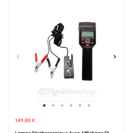
149,00 €
Lampe Stroboscopique Avec Affichage Et