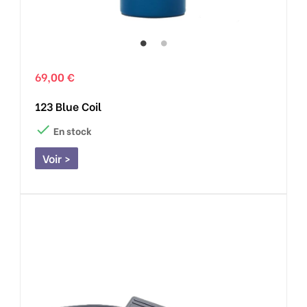
69,00 €
123 Blue Coil

En stock
Voir >