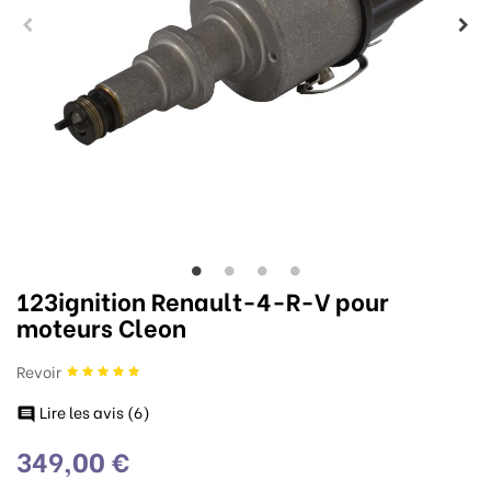
123ignition Renault-4-R-V pour
moteurs Cleon
Revoir
Lire les avis (
6
)

349,00 €