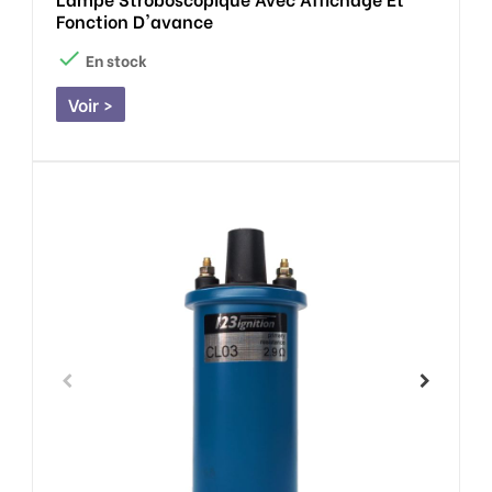
Fonction D'avance

En stock
Voir >