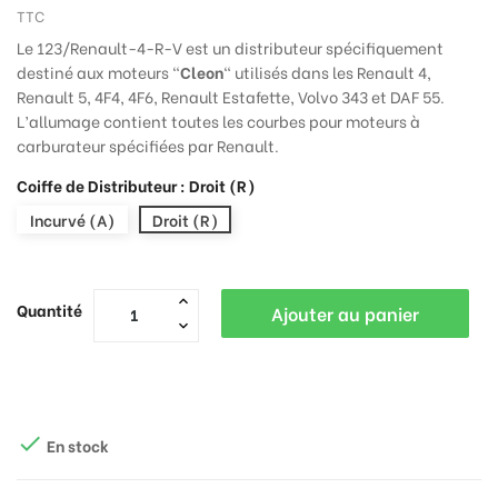
TTC
Le 123/Renault-4-R-V
est un distributeur spécifiquement
destiné aux moteurs "
Cleon
" utilisés dans les Renault 4,
Renault 5, 4F4, 4F6, Renault Estafette, Volvo 343 et DAF 55.
L’allumage contient toutes les courbes pour moteurs à
carburateur spécifiées par
Renault.
Coiffe de Distributeur : Droit (R)
Incurvé (A)
Droit (R)
Quantité
Ajouter au panier

En stock