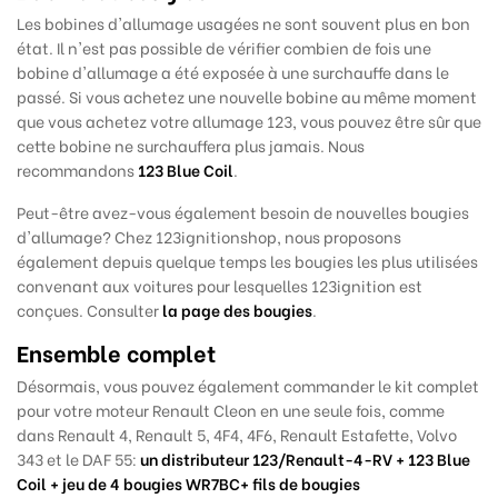
Les bobines d'allumage usagées ne sont souvent plus en bon
état. Il n'est pas possible de vérifier combien de fois une
bobine d'allumage a été exposée à une surchauffe dans le
passé. Si vous achetez une nouvelle bobine au même moment
que vous achetez votre allumage 123, vous pouvez être sûr que
cette bobine ne surchauffera plus jamais. Nous
recommandons
123 Blue Coil
.
Peut-être avez-vous également besoin de nouvelles bougies
d'allumage? Chez 123ignitionshop, nous proposons
également depuis quelque temps les bougies les plus utilisées
convenant aux voitures pour lesquelles 123ignition est
conçues.
Consulter
la page des bougies
.
Ensemble complet
Désormais, vous pouvez également commander le kit complet
pour votre moteur Renault Cleon en une seule fois, comme
dans Renault 4, Renault 5, 4F4, 4F6, Renault Estafette, Volvo
343 et le DAF 55:
un distributeur 123/Renault-4-RV + 123 Blue
Coil + jeu de 4 bougies WR7BC+ fils de bougies