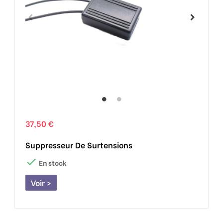
37,50 €
Suppresseur De Surtensions

En stock
Voir >