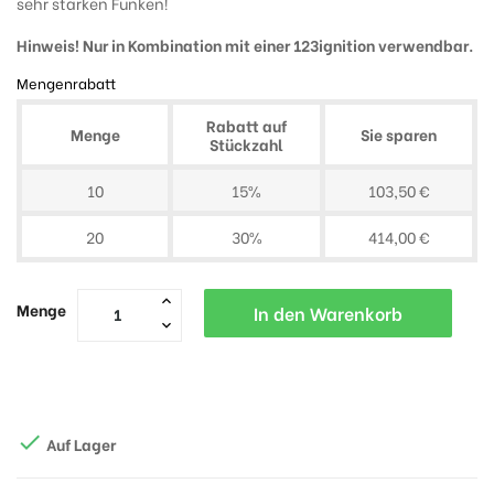
sehr starken Funken!
Hinweis! Nur in Kombination mit einer 123ignition verwendbar.
Mengenrabatt
Rabatt auf
Menge
Sie sparen
Stückzahl
10
15%
103,50 €
20
30%
414,00 €
Menge
In den Warenkorb

Auf Lager