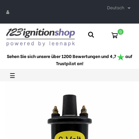
Deutsch

0
Sehen Sie sich unsere über 1200 Bewertungen und 4,7
auf
Trustpilot an!
Umschalten
☰
der
Navigation