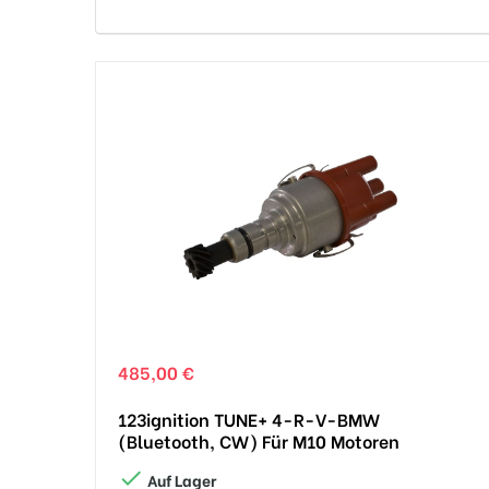
485,00 €
123ignition TUNE+ 4-R-V-BMW
(Bluetooth, CW) Für M10 Motoren

Auf Lager