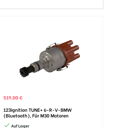
519,00 €
123ignition TUNE+ 6-R-V-BMW
(Bluetooth), Für M30 Motoren

Auf Lager