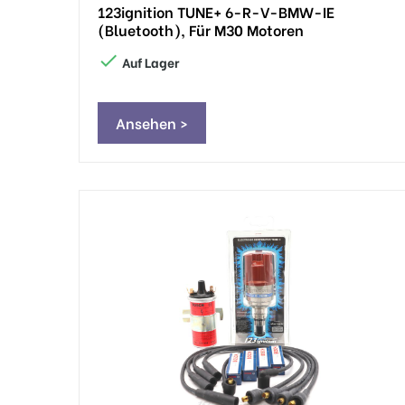
123ignition TUNE+ 6-R-V-BMW-IE
(Bluetooth), Für M30 Motoren

Auf Lager
Ansehen >