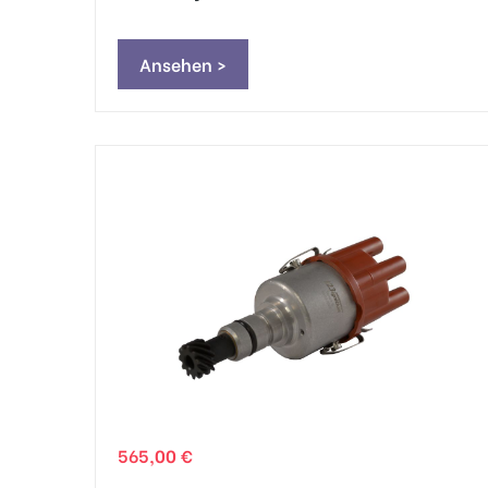
Ansehen >
565,00 €