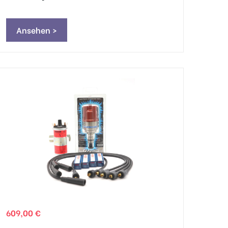
Ansehen >
609,00 €