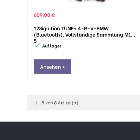
609,00 €
123ignition TUNE+ 4-R-V-BMW
(Bluetooth), Vollständige Sammlung M10
5

Auf lager
Ansehen >
1 - 8 von 8 Artikel(n)