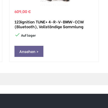
609,00 €
123ignition TUNE+ 4-R-V-BMW-CCW
(Bluetooth), Vollständige Sammlung

Auf lager
Ansehen >