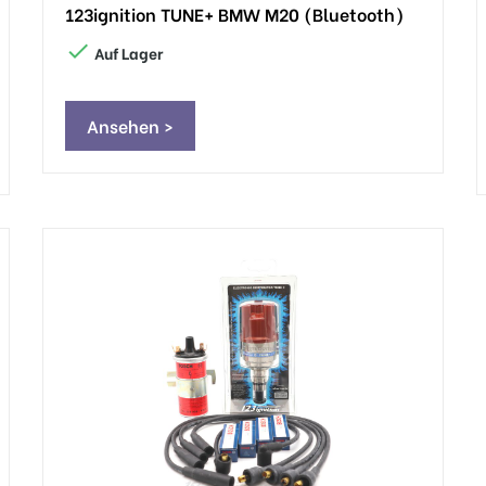
123ignition TUNE+ BMW M20 (Bluetooth)

Auf Lager
Ansehen >