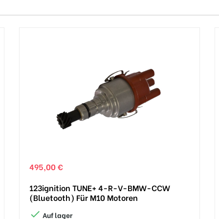
495,00 €
123ignition TUNE+ 4-R-V-BMW-CCW
(Bluetooth) Für M10 Motoren

Auf lager