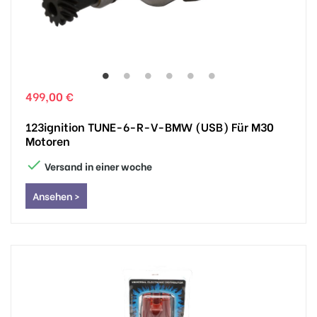
499,00 €
123ignition TUNE-6-R-V-BMW (USB) Für M30
Motoren

Versand in einer woche
Ansehen >