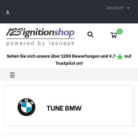
Deutsch

0
Sehen Sie sich unsere über 1200 Bewertungen und 4,7
auf
Trustpilot an!
Umschalten
☰
der
Navigation
TUNE BMW