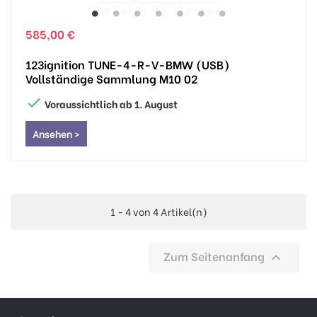
585,00 €
123ignition TUNE-4-R-V-BMW (USB)
Vollständige Sammlung M10 02

Voraussichtlich ab 1. August
Ansehen >
1 - 4 von 4 Artikel(n)
Zum Seitenanfang
