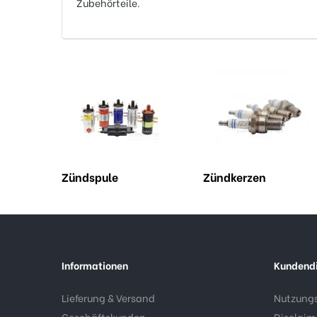
Zubehörteile.
Zündspule
Zündkerzen
Informationen
Kundend
Lieferung & Versand
Nutzung
Geschäftskunden
Disclaim