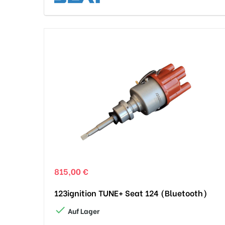
815,00 €
123ignition TUNE+ Seat 124 (Bluetooth)

Auf Lager