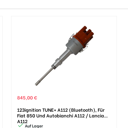
845,00 €
123ignition TUNE+ A112 (Bluetooth), Für
Fiat 850 Und Autobianchi A112 / Lancia
A112

Auf Lager