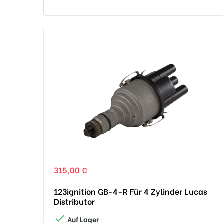
315,00 €
123ignition GB-4-R Für 4 Zylinder Lucas
Distributor

Auf Lager