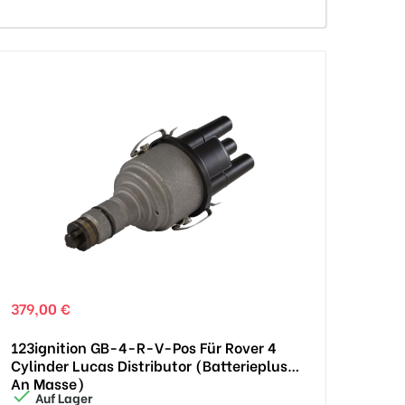
379,00 €
123ignition GB-4-R-V-Pos Für Rover 4
Cylinder Lucas Distributor (Batterieplus
An Masse)

Auf Lager