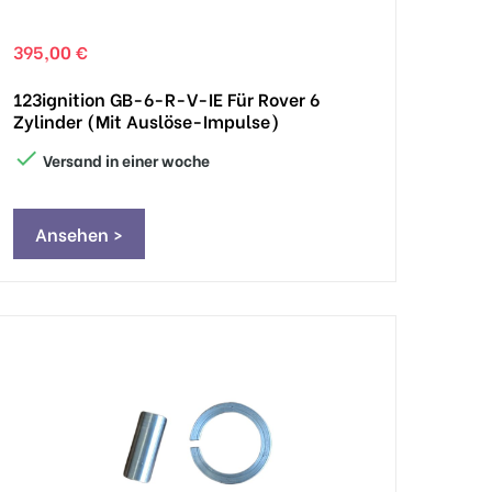
395,00 €
123ignition GB-6-R-V-IE Für Rover 6
Zylinder (mit Auslöse-Impulse)

Versand in einer woche
Ansehen >