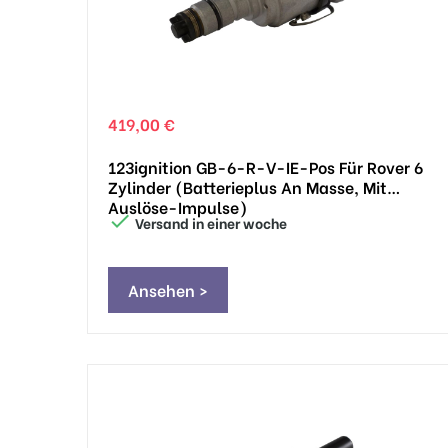
419,00 €
123ignition GB-6-R-V-IE-Pos Für Rover 6
Zylinder (Batterieplus An Masse, Mit
Auslöse-Impulse)

Versand in einer woche
Ansehen >