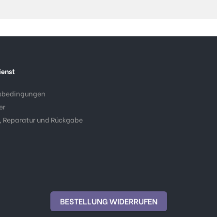
ienst
sbedingungen
er
, Reparatur und Rückgabe
BESTELLUNG WIDERRUFEN