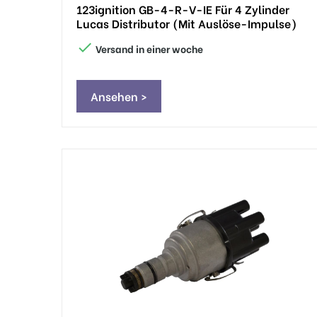
123ignition GB-4-R-V-IE Für 4 Zylinder
Lucas Distributor (mit Auslöse-Impulse)

Versand in einer woche
Ansehen >