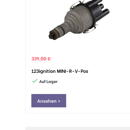
339,00 €
123ignition MINI-R-V-Pos

Auf Lager
Ansehen >