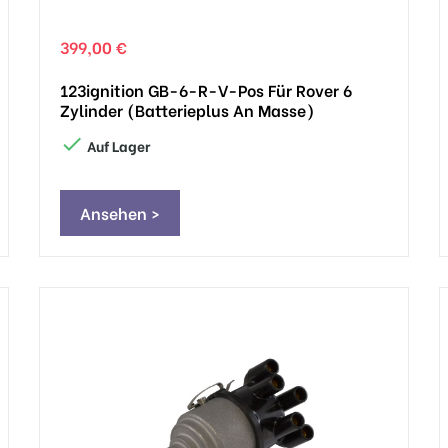
399,00 €
123ignition GB-6-R-V-Pos Für Rover 6
Zylinder (Batterieplus An Masse)

Auf Lager
Ansehen >