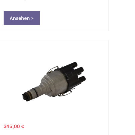
Ansehen >
345,00 €