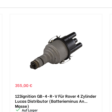
355,00 €
123ignition GB-4-R-V Für Rover 4 Zylinder
Lucas Distributor (Batterieminus An
Masse)

Auf Lager