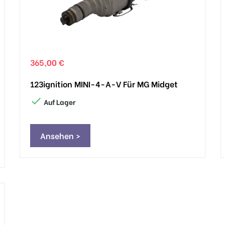
365,00 €
123ignition MINI-4-A-V Für MG Midget

Auf Lager
Ansehen >