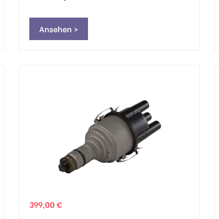
Ansehen >
399,00 €