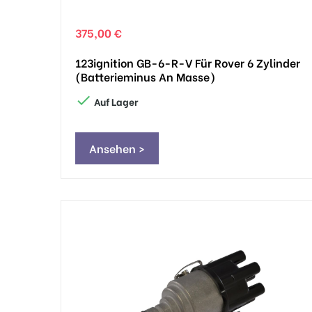
375,00 €
123ignition GB-6-R-V Für Rover 6 Zylinder
(Batterieminus An Masse)

Auf Lager
Ansehen >