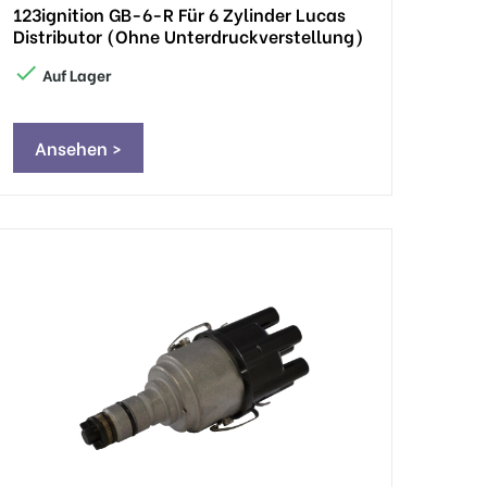
123ignition GB-6-R Für 6 Zylinder Lucas
Distributor (ohne Unterdruckverstellung)

Auf Lager
Ansehen >