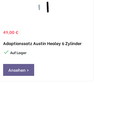
49,00 €
Adaptionssatz Austin Healey 6 Zylinder

Auf Lager
Ansehen >