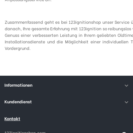
Zusammenfassend geht es bei 123ignitionshop unser Service üb
danach, Ihre gesamte Erfahrung mit 123ignition so reibungslos
Genuss einer verbesserten Leistung in Ihrem geliebten Oldtim
Installationsdienste und die Möglichkeit einer individuelle
Vordergrund.
Informationen

Kundendienst

Kontakt
123ignitionshop.com