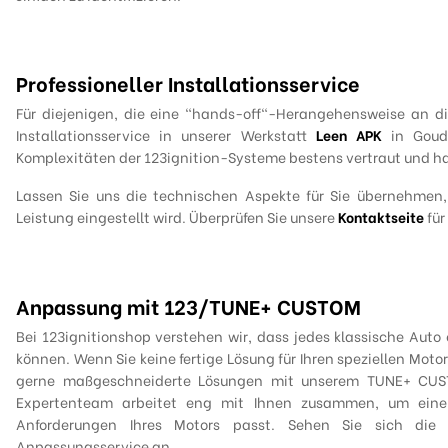
Professioneller Installationsservice
Für diejenigen, die eine "hands-off"-Herangehensweise an die
Installationsservice in unserer Werkstatt
Leen APK
in Gouda
Komplexitäten der 123ignition-Systeme bestens vertraut und hab
Lassen Sie uns die technischen Aspekte für Sie übernehmen, d
Leistung eingestellt wird. Überprüfen Sie unsere
Kontaktseite
für
Anpassung mit 123/TUNE+ CUSTOM
Bei 123ignitionshop verstehen wir, dass jedes klassische Auto
können. Wenn Sie keine fertige Lösung für Ihren speziellen Moto
gerne maßgeschneiderte Lösungen mit unserem TUNE+ CUSTO
Expertenteam arbeitet eng mit Ihnen zusammen, um eine 
Anforderungen Ihres Motors passt. Sehen Sie sich di
Anpassungsservice an.