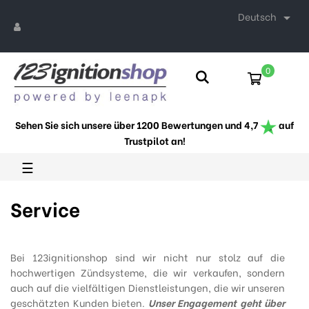
Deutsch

0
Sehen Sie sich unsere über 1200 Bewertungen und 4,7
auf
Trustpilot an!
Umschalten
☰
der
Navigation
Service
Bei 123ignitionshop sind wir nicht nur stolz auf die
hochwertigen Zündsysteme, die wir verkaufen, sondern
auch auf die vielfältigen Dienstleistungen, die wir unseren
geschätzten Kunden bieten.
Unser Engagement geht über