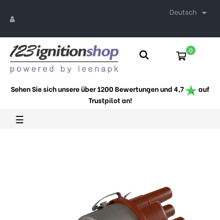
Deutsch

0
Sehen Sie sich unsere über 1200 Bewertungen und 4,7
auf
Trustpilot an!
Umschalten
☰
der
Navigation