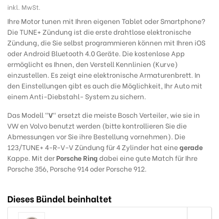
inkl. MwSt.
Ihre Motor tunen mit Ihren eigenen Tablet oder Smartphone?
Die TUNE+ Zündung ist die erste drahtlose elektronische
Zündung, die Sie selbst programmieren können mit Ihren iOS
oder Android Bluetooth 4.0 Geräte. Die kostenlose App
ermöglicht es Ihnen, den Verstell Kennlinien (Kurve)
einzustellen. Es zeigt eine elektronische Armaturenbrett. In
den Einstellungen gibt es auch die Möglichkeit, Ihr Auto mit
einem Anti-Diebstahl- System zu sichern.
Das Modell "
V
" ersetzt die meiste Bosch Verteiler, wie sie in
VW en Volvo benutzt werden (bitte kontrollieren Sie die
Abmessungen vor Sie ihre Bestellung vornehmen). Die
123/TUNE+ 4-R-V-V Zündung für 4 Zylinder hat eine
gerade
Kappe. Mit der
Porsche Ring
dabei eine gute Match für Ihre
Porsche 356
, Porsche 914 oder Porsche 912.
Dieses Bündel beinhaltet