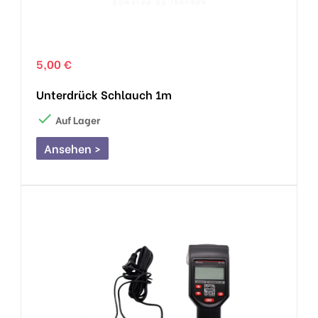
5,00 €
Unterdrück Schlauch 1m

Auf Lager
Ansehen >