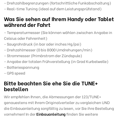
- Drehzahlbegrenzungen (fortschrittliche Funkabschaltung)
- Real-time Tuning (ideal auf dem Leistungsprüfstand)
Was Sie sehen auf Ihrem Handy oder Tablet
während der Fahrt
- Temperaturmesser (Sie können wählen zwischen Angabe in
Celsius oder Fahrenheit)
- Saugrohrdruck (in bar oder inches Hg/psi)
- Drehzahlmesser (0 bis 8000 Umdrehungen/min)
- Strommesser (Primärstrom der Zündspule)
- Angabe der totalen Frühverstellung (in Grad Kurbelwelle)
- Batteriespannung
- GPS speed
Bitte beachten Sie ehe Sie die TUNE+
bestellen
Wir empfehlen Ihnen, die Abmessungen der 123/TUNE+
genauestens mit Ihrem Originalverteiler zu vergleichen UND
die Einbauanleitung sorgfältig zu lesen, vor Sie ihre Bestellung
vornehmen! In der
Einbauanleitung
finden Sie weitere