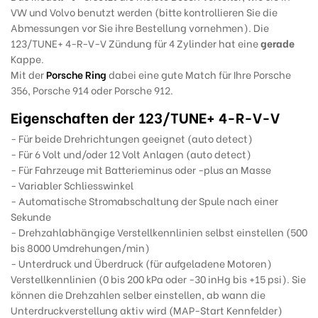
VW und Volvo benutzt werden (bitte kontrollieren Sie die
Abmessungen vor Sie ihre Bestellung vornehmen). Die
123/TUNE+ 4-R-V-V Zündung für 4 Zylinder hat eine
gerade
Kappe.
Mit der
Porsche Ring
dabei eine gute Match für Ihre Porsche
356, Porsche 914 oder Porsche 912.
Eigenschaften der 123/TUNE+ 4-R-V-V
- Für beide Drehrichtungen geeignet (auto detect)
- Für 6 Volt und/oder 12 Volt Anlagen (auto detect)
- Für Fahrzeuge mit Batterieminus oder -plus an Masse
- Variabler Schliesswinkel
- Automatische Stromabschaltung der Spule nach einer
Sekunde
- Drehzahlabhängige Verstellkennlinien selbst einstellen (500
bis 8000 Umdrehungen/min)
- Unterdruck und Überdruck (für aufgeladene Motoren)
Verstellkennlinien (0 bis 200 kPa oder -30 inHg bis +15 psi). Sie
können die Drehzahlen selber einstellen, ab wann die
Unterdruckverstellung aktiv wird (MAP-Start Kennfelder)