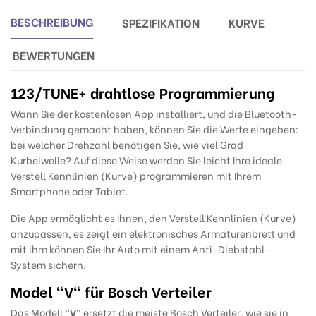
BESCHREIBUNG
SPEZIFIKATION
KURVE
BEWERTUNGEN
123/TUNE
+ drahtlose Programmierung
Wann Sie der kostenlosen App installiert, und die Bluetooth-
Verbindung gemacht haben, können Sie die Werte eingeben:
bei welcher Drehzahl benötigen Sie, wie viel Grad
Kurbelwelle? Auf diese Weise werden Sie leicht Ihre ideale
Verstell Kennlinien (Kurve) programmieren mit Ihrem
Smartphone oder Tablet.
Die App ermöglicht es Ihnen, den Verstell Kennlinien (Kurve)
anzupassen, es zeigt ein elektronisches Armaturenbrett und
mit ihm können Sie Ihr Auto mit einem Anti-Diebstahl-
System sichern
.
Model "V" für Bosch Verteiler
Das Modell "
V
" ersetzt die meiste Bosch Verteiler, wie sie in