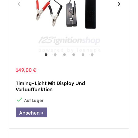
149,00 €
Timing-Licht Mit Display Und
Vorlauffunktion

Auf Lager
Ansehen >