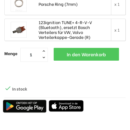
Porsche Ring (7mm)
x 1
123ignition TUNE+ 4-R-V-V
(Bluetooth), ersetzt Bosch
x 1
Verteilers für VW, Volvo
Verteilerkappe-Gerade (R)
Menge
In den Warenkorb

In stock