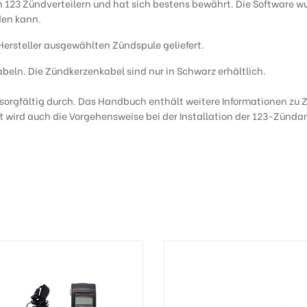
n 123 Zündverteilern und hat sich bestens bewährt. Die Software w
den kann.
 Hersteller ausgewählten Zündspule geliefert.
eln. Die Zündkerzenkabel sind nur in Schwarz erhältlich.
sorgfältig durch. Das Handbuch enthält weitere Informationen zu
tt wird auch die Vorgehensweise bei der Installation der 123-Zünd