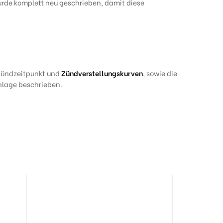
urde komplett neu geschrieben, damit diese
 Zündzeitpunkt und
Zündverstellungskurven
, sowie die
anlage beschrieben.