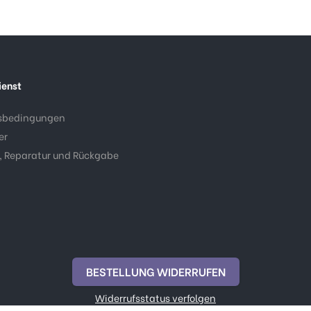
ienst
sbedingungen
er
, Reparatur und Rückgabe
BESTELLUNG WIDERRUFEN
Widerrufsstatus verfolgen