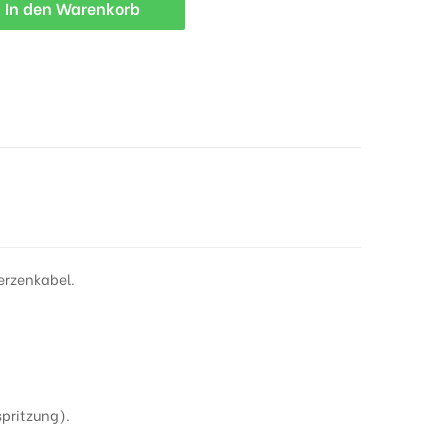
In den Warenkorb
erzenkabel.
spritzung).