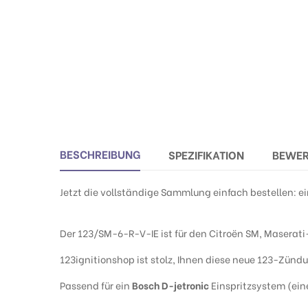
BESCHREIBUNG
SPEZIFIKATION
BEWE
Jetzt die vollständige Sammlung einfach bestellen: 
Der 123/SM-6-R-V-IE ist für den Citroën SM, Maserati
123ignitionshop ist stolz, Ihnen diese neue 123-Zünd
Passend für ein
Bosch D-jetronic
Einspritzsystem (eine