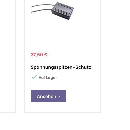
37,50 €
Spannungsspitzen-Schutz

Auf Lager
Ansehen >