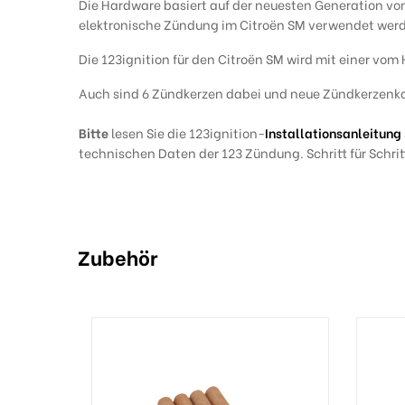
Die Hardware basiert auf der neuesten Generation vo
elektronische Zündung im Citroën SM verwendet wer
Die 123ignition für den Citroën SM wird mit einer vom
Auch sind 6 Zündkerzen dabei und neue Zündkerzenkab
Bitte
lesen Sie die 123ignition-
Installationsanleitung
technischen Daten der 123 Zündung. Schritt für Schri
Zubehör