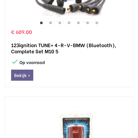
€ 609,00
123ignition TUNE+ 4-R-V-BMW (Bluetooth),
Complete Set M10 5

Op voorraad
Bekijk >