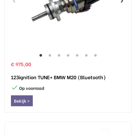
€ 975,00
123ignition TUNE+ BMW M20 (Bluetooth)

Op voorraad
Bekijk >