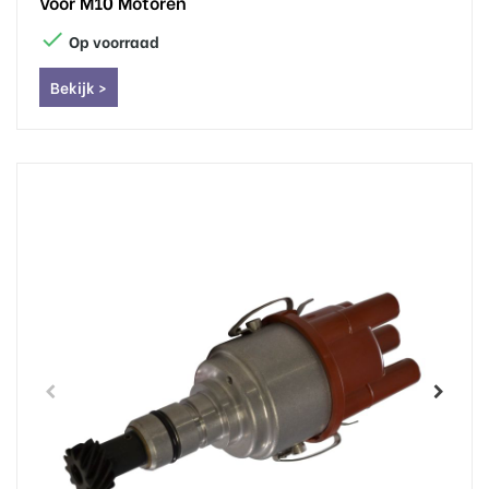
Voor M10 Motoren

Op voorraad
Bekijk >