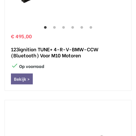
€ 495,00
123ignition TUNE+ 4-R-V-BMW-CCW
(Bluetooth) Voor M10 Motoren

Op voorraad
Bekijk >