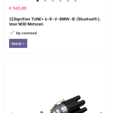
€ 565,00
123ignition TUNE+ 6-R-V-BMW-IE (Bluetooth),
Voor M30 Motoren

Op voorraad
Bekijk >