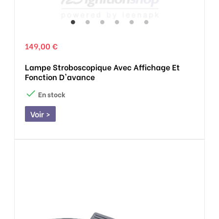
149,00 €
Lampe Stroboscopique Avec Affichage Et
Fonction D'avance

En stock
Voir >