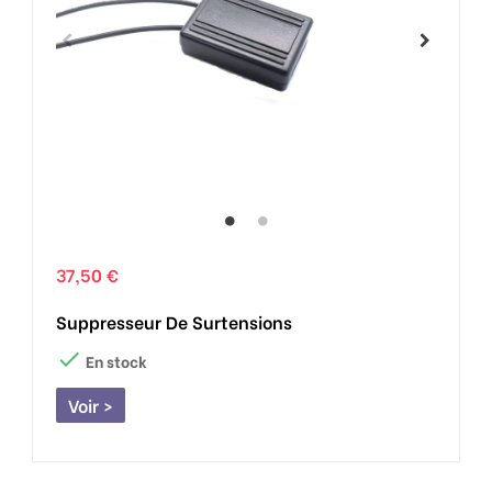
37,50 €
Suppresseur De Surtensions

En stock
Voir >