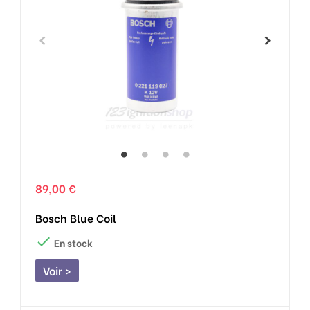
89,00 €
Bosch Blue Coil

En stock
Voir >