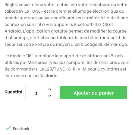
Réglez vous-même votre moteur via votre téléphone ou votre
tablette? Le TUNE+ est le premier allumage électronique au
monde que vous pouvez configurer vous-même à l'aide d'une
connexion sans fil à vos appareils Bluetooth 4.0 iOS et
Android. L'application gratuite permet de modifier la courbe
d'allumage, d'afficher un tableau de bord électronique et de
sécuriser votre voiture au moyen d'un blocage du démarrage.
Le modèle "
M
" remplace la plupart des distributeurs
Bosch,
utilisés par
Mercedes (veuillez comparer les dimensions avant
de commander). Le 123/TUNE+ 6-R-V-M pour 6 cylindres est
livré avec une coiffe
droite
.
Quantité
Ajouter au panier

En stock