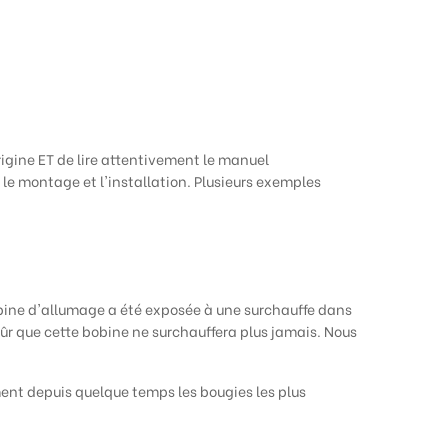
gine ET de lire attentivement le manuel
le montage et l'installation. Plusieurs exemples
bobine d'allumage a été exposée à une surchauffe dans
r que cette bobine ne surchauffera plus jamais. Nous
nt depuis quelque temps les bougies les plus