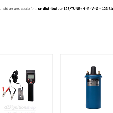
ndé en une seule fois:
un distributeur 123/TUNE+ 4-R-V-G + 123 Blu