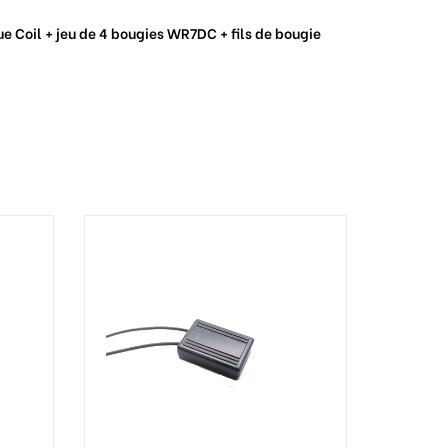
e Coil + jeu de 4 bougies WR7DC + fils de bougie