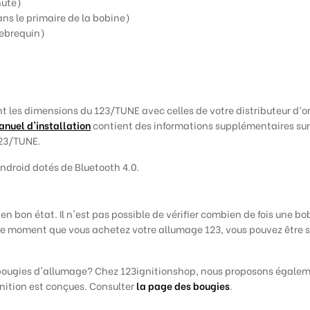
nute)
ans le primaire de la bobine)
lebrequin)
s dimensions du 123/TUNE avec celles de votre distributeur d’ori
nuel d'installation
contient des informations supplémentaires sur 
123/TUNE.
ndroid dotés de Bluetooth 4.0.
n bon état. Il n'est pas possible de vérifier combien de fois une 
e moment que vous achetez votre allumage 123, vous pouvez être sû
ougies d'allumage? Chez 123ignitionshop, nous proposons égaleme
gnition est conçues. Consulter
la page des bougies
.