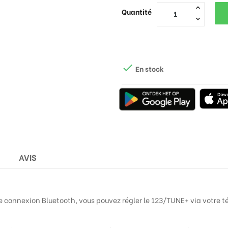
Quantité

En stock
AVIS
une connexion Bluetooth, vous pouvez régler le 123/TUNE+ via votre 