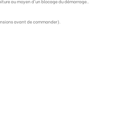
 voiture au moyen d'un blocage du démarrage.
.
imensions avant de commander).