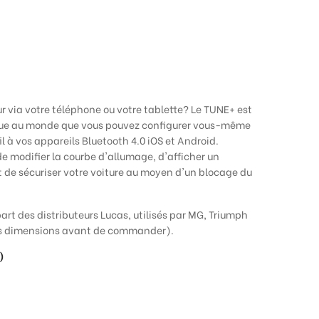
via votre téléphone ou votre tablette? Le TUNE+ est
que au monde que vous pouvez configurer vous-même
il à vos appareils Bluetooth 4.0 iOS et Android.
e modifier la courbe d'allumage, d'afficher un
t de sécuriser votre voiture au moyen d'un blocage du
art des distributeurs Lucas, utilisés par MG, Triumph
les dimensions avant de commander).
)