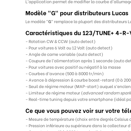
L'application permet de modifier la courbe d'allumag
Modèle "G" pour distributeurs Lucas
Le modèle "
G
" remplace la plupart des distributeurs 
Caractéristiques du
123/TUNE+ 4-R-
- Rotation CW & CCW (auto detect)
- Pour voitures 6 Volt ou 12 Volt (auto detect)
- Angle de came variable (auto detect)
- Coupure de l’alimentation après 1 seconde (auto de
- Pour voitures avec positif ou négatif à la masse
- Courbes d’avance (500 à 8000 tr/min)
- Avance à dépression & courbe boost-retard (0 à 200 
- Seuil de régime moteur (MAP-start) auquel s’encle
- Limiteur de régime moteur (
advanced random spark 
- Real-time tuning depuis votre smartphone (idéal pou
Ce que vous pouvez voir sur votre té
- Mesure de température (choix entre degrés Celsius 
- Pression inférieure ou supérieure dans le collecteur 