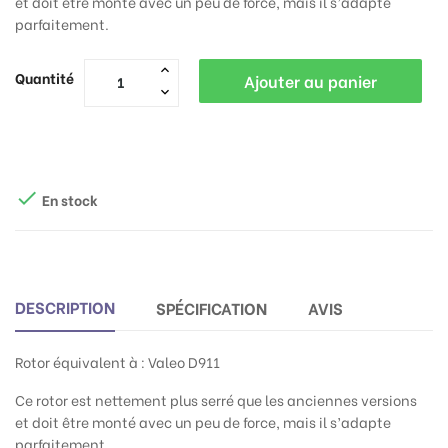
et doit être monté avec un peu de force, mais il s’adapte
parfaitement.
Quantité
Ajouter au panier

En stock
DESCRIPTION
SPÉCIFICATION
AVIS
Rotor équivalent à : Valeo D911
Ce rotor est nettement plus serré que les anciennes versions
et doit être monté avec un peu de force, mais il s’adapte
parfaitement.