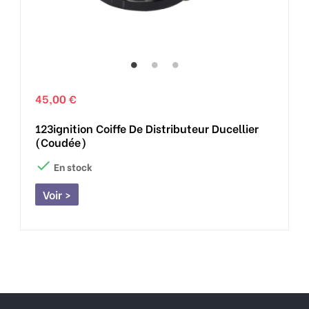
45,00 €
123ignition Coiffe De Distributeur Ducellier
(Coudée)

En stock
Voir >