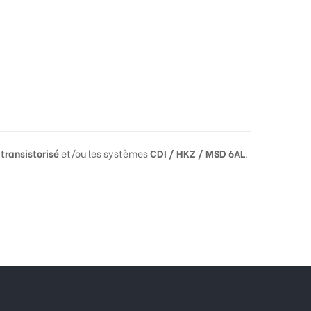
transistorisé
et/ou les systèmes
CDI / HKZ / MSD 6AL
.