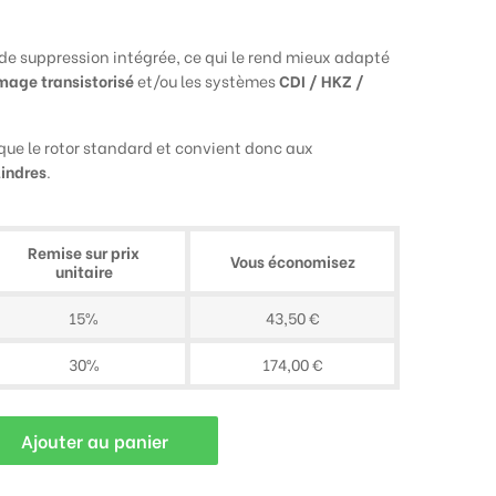
de suppression intégrée, ce qui le rend mieux adapté
mage transistorisé
et/ou les systèmes
CDI / HKZ /
que le rotor standard et convient donc aux
lindres
.
Remise sur prix
Vous économisez
unitaire
15%
43,50 €
30%
174,00 €
Ajouter au panier