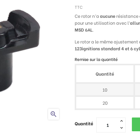
TTC
Ce rotor n’a
aucune
résistance 
pour une utilisation avec l’
allu
MSD 6AL
.
Le rotor a le même ajustement 
123ignitions standard 4 et 6 cy
Remise sur la quantité
Quantité
10
20

Quantité