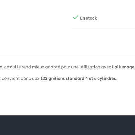

En stock
, ce qui le rend mieux adapté pour une utilisation avec l’
allumage 
et convient donc aux
123ignitions standard 4 et 6 cylindres
.