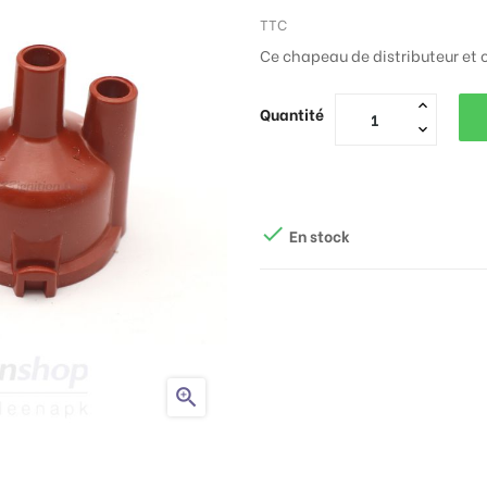
TTC
Ce chapeau de distributeur et c
Quantité

En stock
