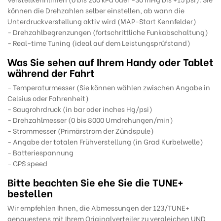
können die Drehzahlen selber einstellen, ab wann die
Unterdruckverstellung aktiv wird (MAP-Start Kennfelder)
- Drehzahlbegrenzungen (fortschrittliche Funkabschaltung)
- Real-time Tuning (ideal auf dem Leistungsprüfstand)
Was Sie sehen auf Ihrem Handy oder Tablet
während der Fahrt
- Temperaturmesser (Sie können wählen zwischen Angabe in
Celsius oder Fahrenheit)
- Saugrohrdruck (in bar oder inches Hg/psi)
- Drehzahlmesser (0 bis 8000 Umdrehungen/min)
- Strommesser (Primärstrom der Zündspule)
- Angabe der totalen Frühverstellung (in Grad Kurbelwelle)
- Batteriespannung
- GPS speed
Bitte beachten Sie ehe Sie die TUNE+
bestellen
Wir empfehlen Ihnen, die Abmessungen der 123/TUNE+
genauestens mit Ihrem Originalverteiler zu vergleichen UND