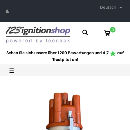
Deutsch

0
Sehen Sie sich unsere über 1200 Bewertungen und 4,7
auf
Trustpilot an!
Umschalten
☰
der
Navigation