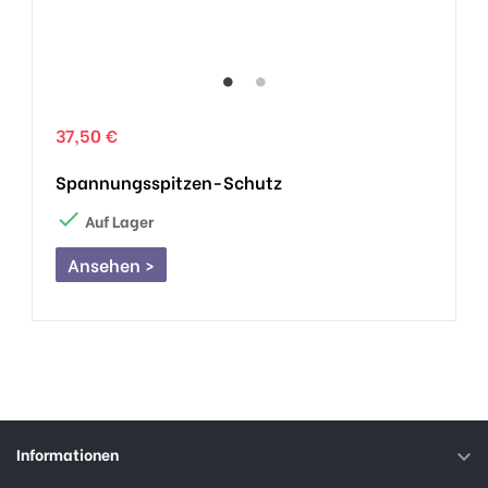
37,50 €
Spannungsspitzen-Schutz

Auf Lager
Ansehen >
Informationen
