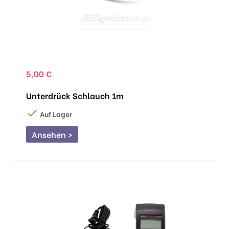
5,00 €
Unterdrück Schlauch 1m

Auf Lager
Ansehen >