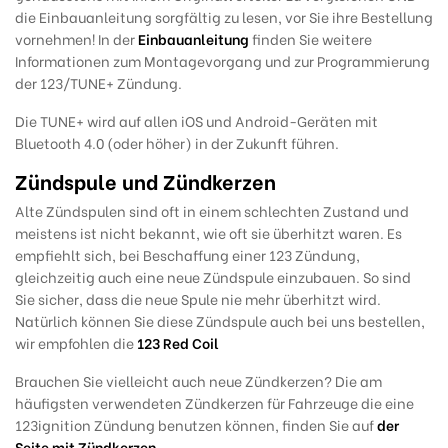
die Einbauanleitung sorgfältig zu lesen, vor Sie ihre Bestellung
vornehmen! In der
Einbauanleitung
finden Sie weitere
Informationen zum Montagevorgang und zur Programmierung
der 123/TUNE+ Zündung.
Die TUNE+ wird auf allen iOS und Android-Geräten mit
Bluetooth 4.0 (oder höher) in der Zukunft führen.
Zündspule und Zündkerzen
Alte Zündspulen sind oft in einem schlechten Zustand und
meistens ist nicht bekannt, wie oft sie überhitzt waren. Es
empfiehlt sich, bei Beschaffung einer 123 Zündung,
gleichzeitig auch eine neue Zündspule einzubauen. So sind
Sie sicher, dass die neue Spule nie mehr überhitzt wird.
Natürlich können Sie diese Zündspule auch bei uns bestellen,
w
ir empfohlen die
123 Red Coil
Brauchen Sie vielleicht auch neue Zündkerzen? Die am
häufigsten verwendeten Zündkerzen für Fahrzeuge die eine
123ignition Zündung benutzen können, finden Sie auf
der
Seite mit Zündkerzen
.