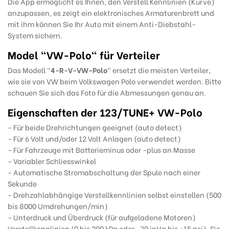
Die App ermöglicht es Ihnen, den Verstell Kennlinien (Kurve)
anzupassen, es zeigt ein elektronisches Armaturenbrett und
mit ihm können Sie Ihr Auto mit einem Anti-Diebstahl-
System sichern.
Model "VW-Polo" für Verteiler
Das Modell "
4-R-V-VW-
Polo
" ersetzt die meisten Verteiler,
wie sie von VW beim Volkswagen Polo verwendet werden. Bitte
schauen Sie sich das Foto für die Abmessungen genau an.
Eigenschaften der 123/TUNE+ VW-Polo
- Für beide Drehrichtungen geeignet (auto detect)
- Für 6 Volt und/oder 12 Volt Anlagen (auto detect)
- Für Fahrzeuge mit Batterieminus oder -plus an Masse
- Variabler Schliesswinkel
- Automatische Stromabschaltung der Spule nach einer
Sekunde
- Drehzahlabhängige Verstellkennlinien selbst einstellen (500
bis 8000 Umdrehungen/min)
- Unterdruck und Überdruck (für aufgeladene Motoren)
Verstellkennlinien (0 bis 200 kPa oder -30 inHg bis +15 psi). Sie