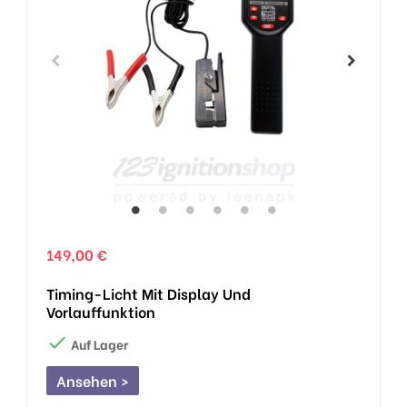
149,00 €
Timing-Licht Mit Display Und
Vorlauffunktion

Auf Lager
Ansehen >