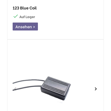
123 Blue Coil

Auf Lager
Ansehen >