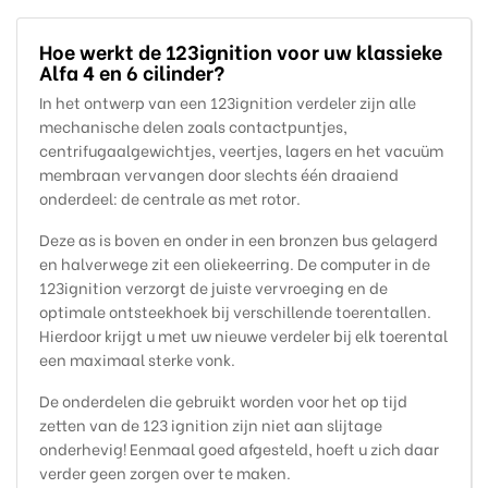
Hoe werkt de 123ignition voor uw klassieke
Alfa 4 en 6 cilinder?
In het ontwerp van een 123ignition verdeler zijn alle
mechanische delen zoals contactpuntjes,
centrifugaalgewichtjes, veertjes, lagers en het vacuüm
membraan vervangen door slechts één draaiend
onderdeel: de centrale as met rotor.
Deze as is boven en onder in een bronzen bus gelagerd
en halverwege zit een oliekeerring. De computer in de
123ignition verzorgt de juiste vervroeging en de
optimale ontsteekhoek bij verschillende toerentallen.
Hierdoor krijgt u met uw nieuwe verdeler bij elk toerental
een maximaal sterke vonk.
De onderdelen die gebruikt worden voor het op tijd
zetten van de 123 ignition zijn niet aan slijtage
onderhevig! Eenmaal goed afgesteld, hoeft u zich daar
verder geen zorgen over te maken.