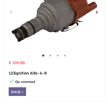
€ 339,00
123ignition Alfa-6-R

Op voorraad
Bekijk >