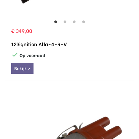
€ 349,00
123ignition Alfa-4-R-V

Op voorraad
Bekijk >