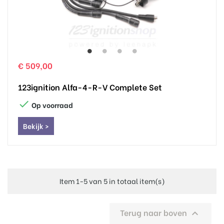
€ 509,00
123ignition Alfa-4-R-V Complete Set

Op voorraad
Bekijk >
Item 1-5 van 5 in totaal item(s)
Terug naar boven
