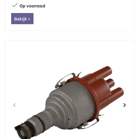

Op voorraad
Bekijk >