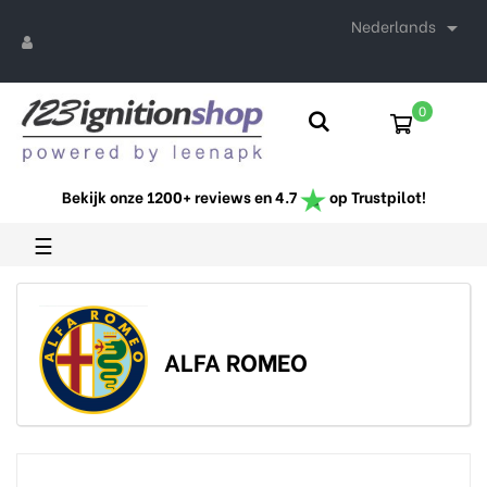
Nederlands

0
Bekijk onze 1200+ reviews en 4.7
op Trustpilot!
Toggle
☰
navigation
ALFA ROMEO