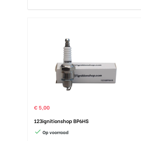
€ 5,00
123ignitionshop BP6HS

Op voorraad