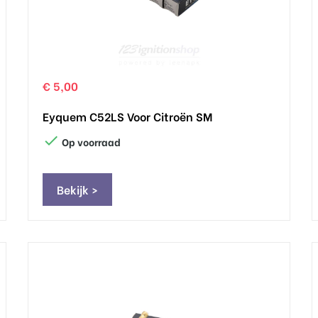
€ 5,00
Eyquem C52LS Voor Citroën SM

Op voorraad
Bekijk >