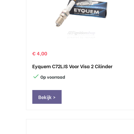
€ 4,00
Eyquem C72LJS Voor Visa 2 Cilinder

Op voorraad
Bekijk >