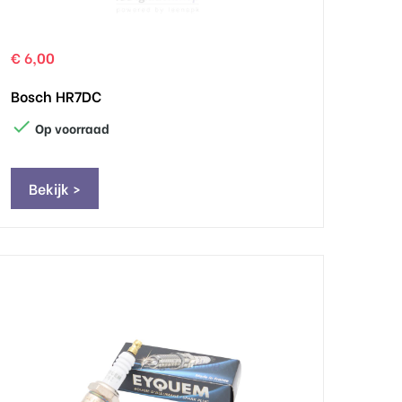
€ 6,00
Bosch HR7DC

Op voorraad
Bekijk >