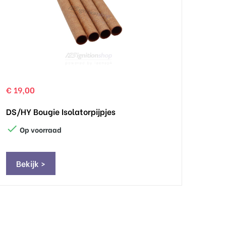
€ 19,00
DS/HY Bougie Isolatorpijpjes

Op voorraad
Bekijk >