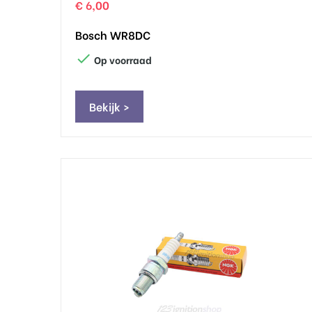
€ 6,00
Bosch WR8DC

Op voorraad
Bekijk >