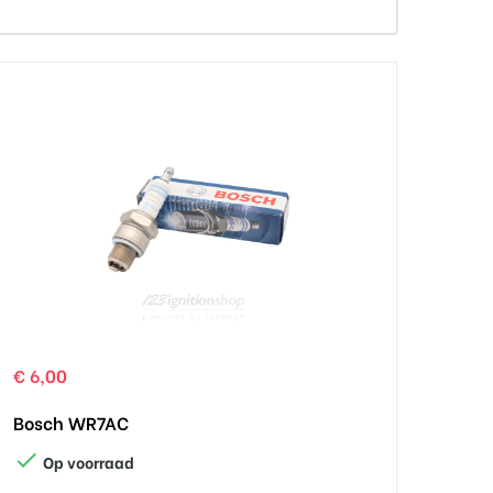
€ 6,00
Bosch WR7AC

Op voorraad