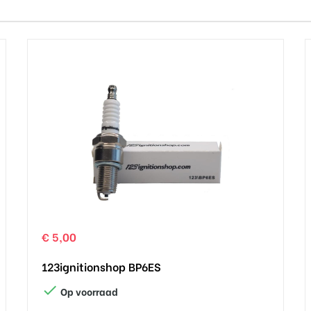
€ 5,00
123ignitionshop BP6ES

Op voorraad