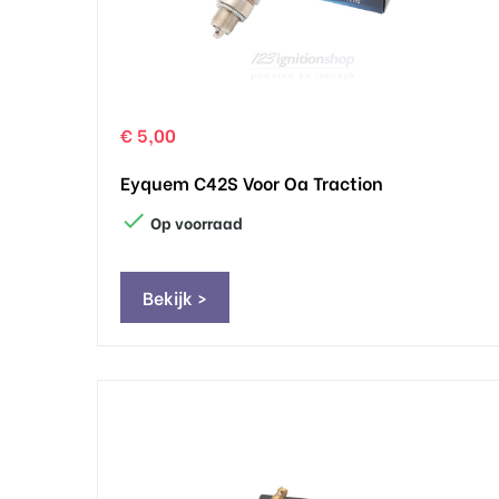
€ 5,00
Eyquem C42S Voor Oa Traction

Op voorraad
Bekijk >