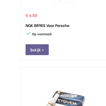
€ 6,50
NGK BR9ES Voor Porsche

Op voorraad
Bekijk >