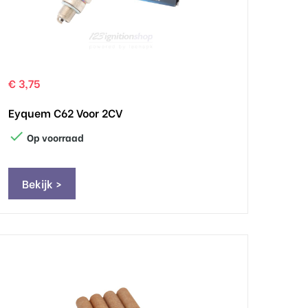
€ 3,75
Eyquem C62 Voor 2CV

Op voorraad
Bekijk >