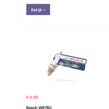
Bekijk >
€ 6,00
Bosch WR7BC