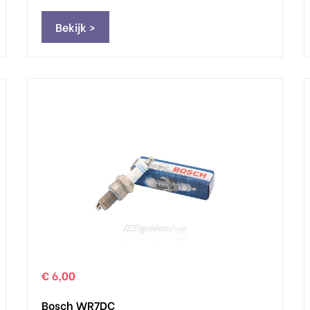
Bekijk >
€ 6,00
Bosch WR7DC