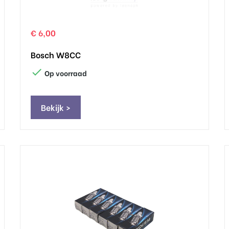
€ 6,00
Bosch W8CC

Op voorraad
Bekijk >