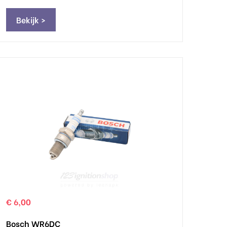
Bekijk >
€ 6,00
Bosch WR6DC