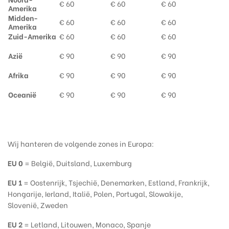
€ 60
€ 60
€ 60
Amerika
Midden-
€ 60
€ 60
€ 60
Amerika
Zuid-Amerika
€ 60
€ 60
€ 60
Azië
€ 90
€ 90
€ 90
Afrika
€ 90
€ 90
€ 90
Oceanië
€ 90
€ 90
€ 90
Wij hanteren de volgende zones in Europa:
EU 0
= België, Duitsland, Luxemburg
EU 1
= Oostenrijk, Tsjechië, Denemarken, Estland, Frankrijk,
Hongarije, Ierland, Italië, Polen, Portugal, Slowakije,
Slovenië, Zweden
EU 2
= Letland, Litouwen, Monaco, Spanje