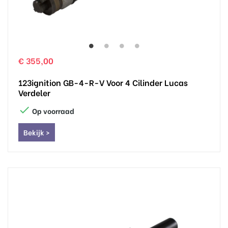
€ 355,00
123ignition GB-4-R-V Voor 4 Cilinder Lucas
Verdeler

Op voorraad
Bekijk >