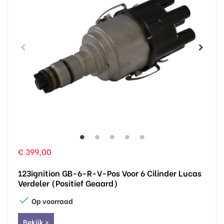
€ 399,00
123ignition GB-6-R-V-Pos Voor 6 Cilinder Lucas
Verdeler (positief Geaard)

Op voorraad
Bekijk >