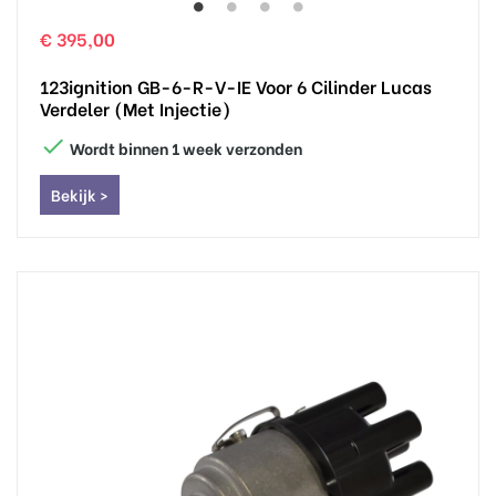
€ 395,00
123ignition GB-6-R-V-IE Voor 6 Cilinder Lucas
Verdeler (met Injectie)

Wordt binnen 1 week verzonden
Bekijk >