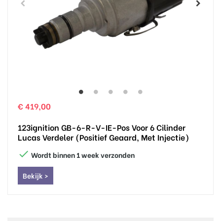
€ 419,00
123ignition GB-6-R-V-IE-Pos Voor 6 Cilinder
Lucas Verdeler (positief Geaard, Met Injectie)

Wordt binnen 1 week verzonden
Bekijk >