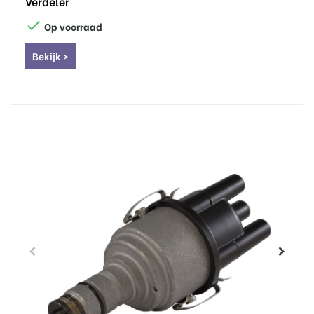
Verdeler

Op voorraad
Bekijk >