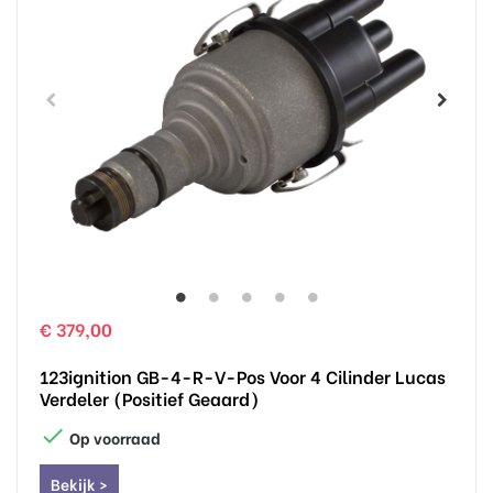
€ 379,00
123ignition GB-4-R-V-Pos Voor 4 Cilinder Lucas
Verdeler (positief Geaard)

Op voorraad
Bekijk >