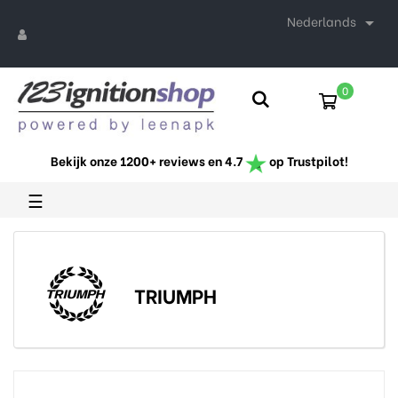
Nederlands

0
Bekijk onze 1200+ reviews en 4.7
op Trustpilot!
Toggle
☰
navigation
TRIUMPH