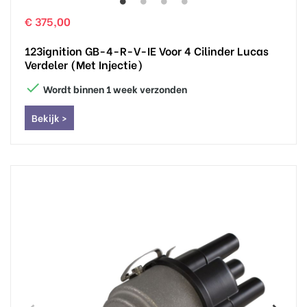
€ 375,00
123ignition GB-4-R-V-IE Voor 4 Cilinder Lucas
Verdeler (met Injectie)

Wordt binnen 1 week verzonden
Bekijk >