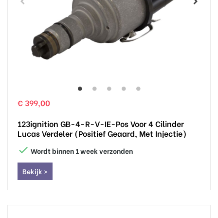
€ 399,00
123ignition GB-4-R-V-IE-Pos Voor 4 Cilinder
Lucas Verdeler (positief Geaard, Met Injectie)

Wordt binnen 1 week verzonden
Bekijk >