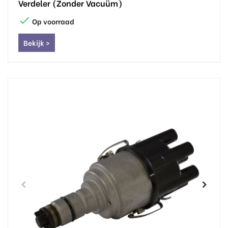
Verdeler (zonder Vacuüm)

Op voorraad
Bekijk >