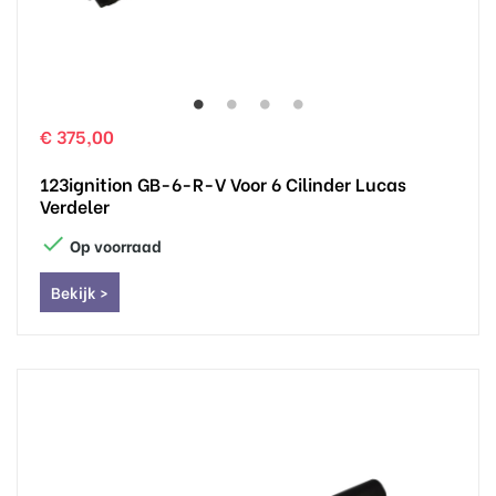
€ 375,00
123ignition GB-6-R-V Voor 6 Cilinder Lucas
Verdeler

Op voorraad
Bekijk >