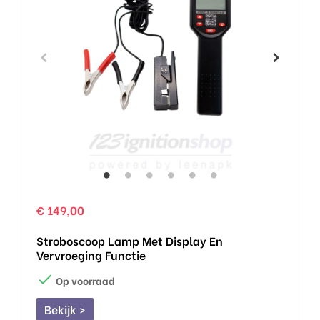
€ 149,00
Stroboscoop Lamp Met Display En
Vervroeging Functie

Op voorraad
Bekijk >