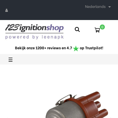
Nederlands

0
Bekijk onze 1200+ reviews en 4.7
op Trustpilot!
Toggle
☰
navigation