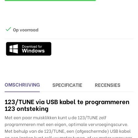

Op voorraad
OMSCHRIJVING
SPECIFICATIE
RECENSIES
123/TUNE
via USB kabel te programmeren
123 ontsteking
Met een paar muisklikken kunt u de 123/TUNE zelf
programmeren met een eigen, optimale vervroegingscurve.
Met behulp van de 123/TUNE, een (afgeschermde) USB kabel
en een laptop kunt zelf uw motor tunen, of uw motor waarvoor