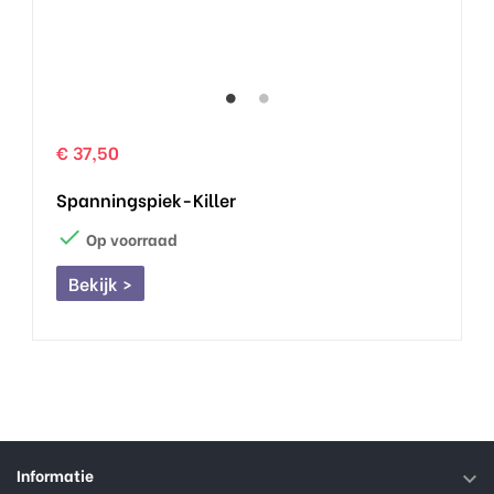
€ 37,50
Spanningspiek-Killer

Op voorraad
Bekijk >
Informatie
