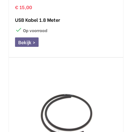
€ 15,00
USB Kabel 1.8 Meter

Op voorraad
Bekijk >