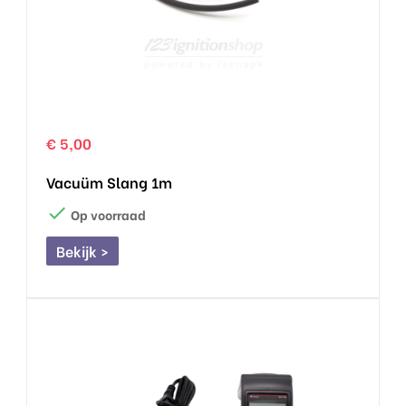
€ 5,00
Vacuüm Slang 1m

Op voorraad
Bekijk >