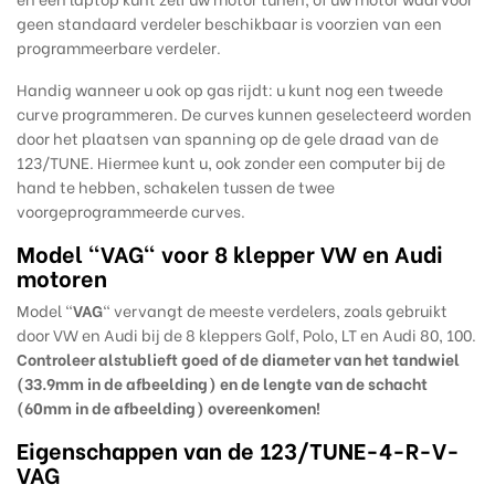
geen standaard verdeler beschikbaar is voorzien van een
programmeerbare verdeler.
Handig wanneer u ook op gas rijdt: u kunt nog een tweede
curve programmeren. De curves kunnen geselecteerd worden
door het plaatsen van spanning op de gele draad van de
123/TUNE. Hiermee kunt u, ook zonder een computer bij de
hand te hebben, schakelen tussen de twee
voorgeprogrammeerde curves.
Model "VAG" voor 8 klepper VW en Audi
motoren
Model "
VAG
" vervangt de meeste verdelers, zoals gebruikt
door VW en Audi bij de 8 kleppers Golf, Polo, LT en Audi 80, 100.
Controleer alstublieft goed of de diameter van het tandwiel
(33.9mm in de afbeelding) en de lengte van de schacht
(60mm in de afbeelding) overeenkomen!
Eigenschappen van de 123/TUNE-4-R-V-
VAG