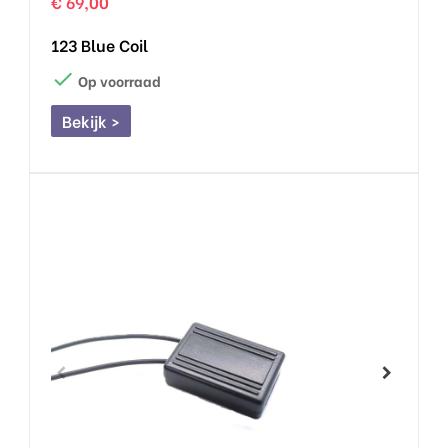
€ 69,00
123 Blue Coil

Op voorraad
Bekijk >