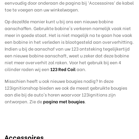
eenvoudig door onderaan de pagina bij ‘Accessoires’ de kabel
toe te voegen aan uw winkelwagen.
Op dezelfde manier kunt u bij ons een nieuwe bobine
aanschaffen. Gebruikte bobine's verkeren namelijk vaak niet
meer in goede staat. Het is niet mogelijk na te gaan hoe vaak
een bobine in het verleden is blootgesteld aan oververhitting.
Indien u bij de aanschaf van uw 123 ontsteking tegelijkertijd
een nieuwe bobine aanschaft, weet u zeker dat deze bobine
niet meer oververhit zal raken. Voor het gebruik bij een 4
cilinder raden wij een
123 Red Coil
aan.
Misschien heeft u ook nieuwe bougies nodig?
In deze
123ignitionshop bieden we ook
de meest gebruikte bougies
aan die bij de auto's horen waarvoor 123ignitions zijn
ontworpen. Zie de
pagina met bougies
.
Accessoires