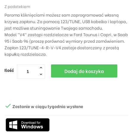
Z podatekiem
Paroma kliknięciami możesz sam zaprogramować własną
krzywą zapłonu. Za pomocą 123/TUNE, USB kabelka i laptopa,
jest możliwe stuningowanie Twojego samochodu.
Model "V4" zastąpi rozdzielacze w Ford Taunus i Capri, w Saab
95 i Saab 96
(proszę porównać wymiary przed zamówieniem.
Zapłon 123/TUNE-4-R-V-V4 zostaje dostarczony z prostą
kopułką rozdzielacza.
Ilość
Dodaj do koszyka

Zostanie w ciągu tygodnia wysłane