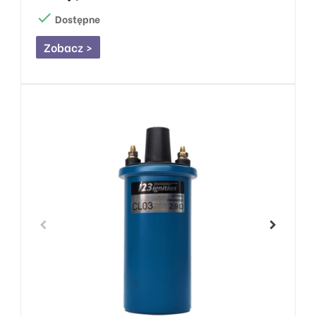

Dostępne
Zobacz >