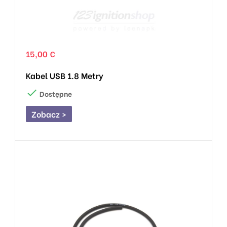
15,00 €
Kabel USB 1.8 Metry

Dostępne
Zobacz >