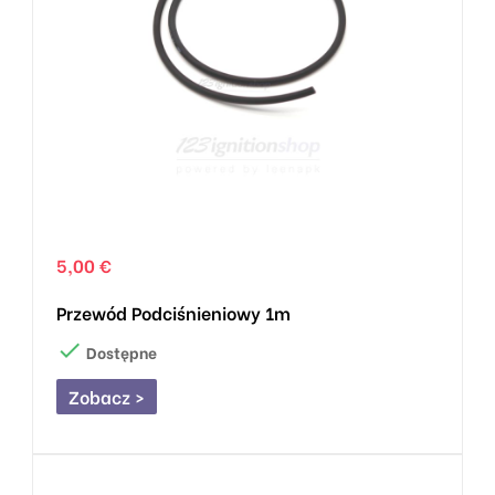
5,00 €
Przewód Podciśnieniowy 1m

Dostępne
Zobacz >