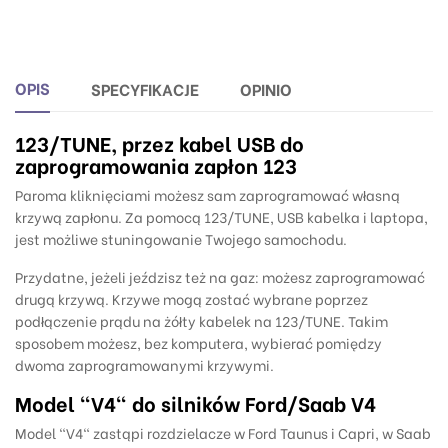
OPIS
SPECYFIKACJE
OPINIO
123/TUNE, przez kabel
USB do
zaprogramowania zapłon 123
Paroma kliknięciami możesz sam zaprogramować własną
krzywą zapłonu. Za pomocą 123/TUNE, USB kabelka i laptopa,
jest możliwe stuningowanie Twojego samochodu.
Przydatne, jeżeli jeździsz też na gaz: możesz zaprogramować
drugą krzywą. Krzywe mogą zostać wybrane poprzez
podłączenie prądu na żółty kabelek na 123/TUNE. Takim
sposobem możesz, bez komputera, wybierać pomiędzy
dwoma zaprogramowanymi krzywymi.
Model "V4" do silników Ford/Saab V4
Model "V4" zastąpi rozdzielacze w Ford Taunus i Capri, w Saab