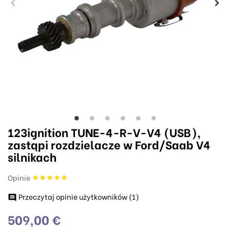
123ignition TUNE-4-R-V-V4 (USB),
zastąpi rozdzielacze w Ford/Saab V4
silnikach
Opinie
Przeczytaj opinie użytkowników (
1
)

509,00 €