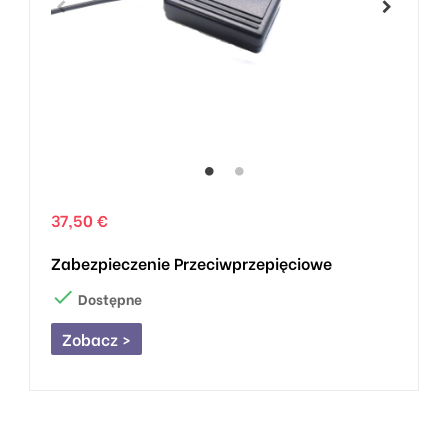
37,50 €
Zabezpieczenie Przeciwprzepięciowe

Dostępne
Zobacz >