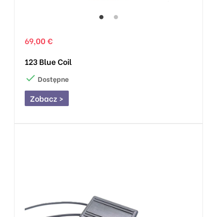
69,00 €
123 Blue Coil

Dostępne
Zobacz >