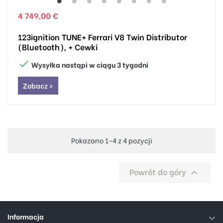
4 749,00 €
123ignition TUNE+ Ferrari V8 Twin Distributor
(Bluetooth), + Cewki

Wysyłka nastąpi w ciągu 3 tygodni
Zobacz >
Pokazano 1-4 z 4 pozycji
Powrót do góry

Informacja
