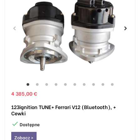
4 385,00 €
123ignition TUNE+ Ferrari V12 (Bluetooth), +
Cewki

Dostępne
Zobacz >