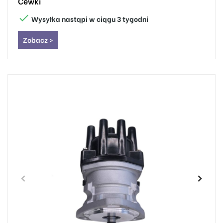
Cewki

Wysyłka nastąpi w ciągu 3 tygodni
Zobacz >