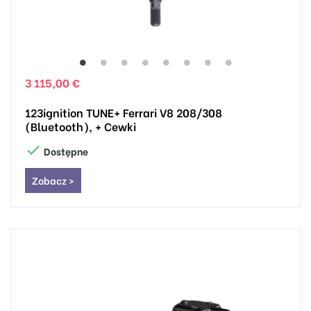
3 115,00 €
123ignition TUNE+ Ferrari V8 208/308
(Bluetooth), + Cewki

Dostępne
Zobacz >