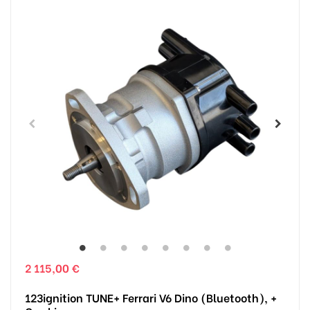
2 115,00 €
123ignition TUNE+ Ferrari V6 Dino (Bluetooth), +