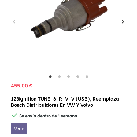
455,00 €
123ignition TUNE-6-R-V-V (USB), Reemplaza
Bosch Distribuidores En VW Y Volvo

Se envía dentro de 1 semana
Ver >