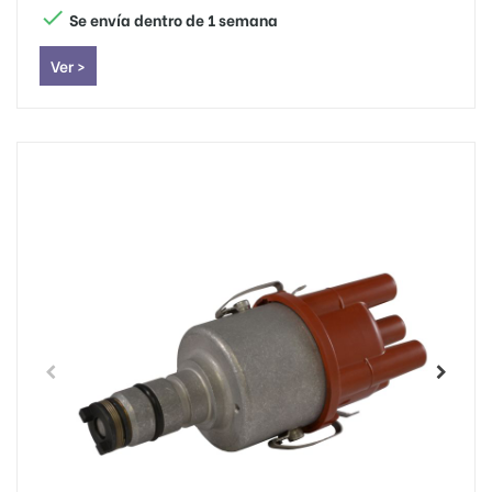

Se envía dentro de 1 semana
Ver >