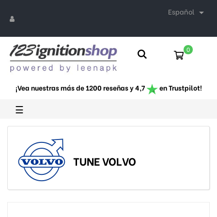
Español

0
¡Vea nuestras más de 1200 reseñas y 4,7
en Trustpilot!
Navegación
☰
de
palanca
TUNE VOLVO